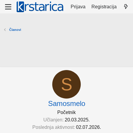
Prijava
Registracija
Članovi
S
Samosmelo
Početnik
Učlanjen
20.03.2025.
Poslednja aktivnost
02.07.2026.