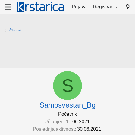
Prijava
Registracija
Članovi
S
Samosvestan_Bg
Početnik
Učlanjen
11.06.2021.
Poslednja aktivnost
30.06.2021.