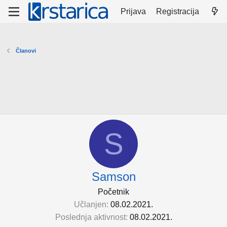
Prijava
Registracija
Članovi
S
Samson
Početnik
Učlanjen
08.02.2021.
Poslednja aktivnost
08.02.2021.