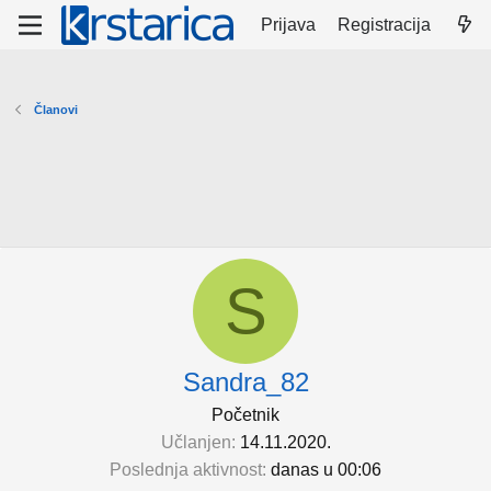
Prijava
Registracija
Članovi
S
Sandra_82
Početnik
Učlanjen
14.11.2020.
Poslednja aktivnost
danas u 00:06