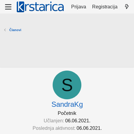
Prijava
Registracija
Članovi
S
SandraKg
Početnik
Učlanjen
06.06.2021.
Poslednja aktivnost
06.06.2021.