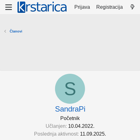
Prijava
Registracija
Članovi
S
SandraPi
Početnik
Učlanjen
10.04.2022.
Poslednja aktivnost
11.09.2025.