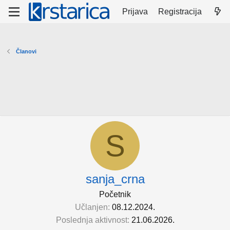
Prijava
Registracija
Članovi
S
sanja_crna
Početnik
Učlanjen
08.12.2024.
Poslednja aktivnost
21.06.2026.