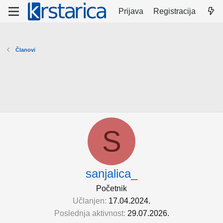
Prijava
Registracija
Članovi
S
sanjalica_
Početnik
Učlanjen
17.04.2024.
Poslednja aktivnost
29.07.2026.