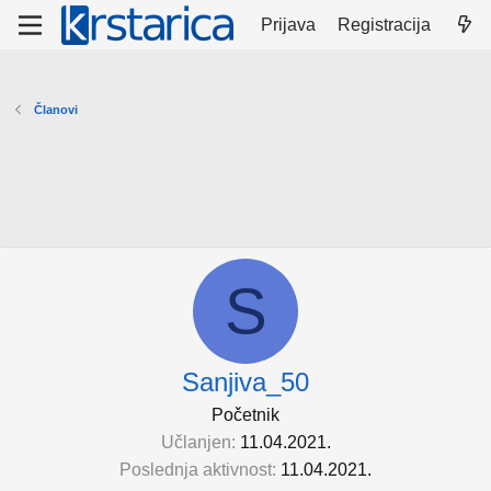
Prijava
Registracija
Članovi
S
Sanjiva_50
Početnik
Učlanjen
11.04.2021.
Poslednja aktivnost
11.04.2021.