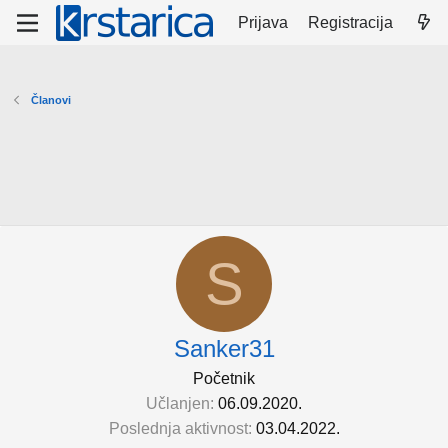
Prijava
Registracija
Članovi
S
Sanker31
Početnik
Učlanjen
06.09.2020.
Poslednja aktivnost
03.04.2022.