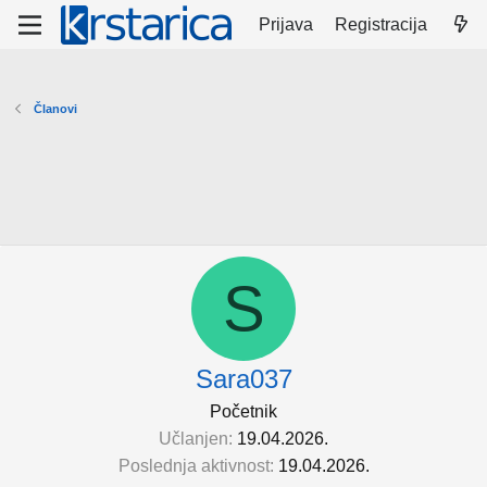
Prijava
Registracija
Članovi
S
Sara037
Početnik
Učlanjen
19.04.2026.
Poslednja aktivnost
19.04.2026.