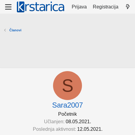
Prijava
Registracija
Članovi
S
Sara2007
Početnik
Učlanjen
08.05.2021.
Poslednja aktivnost
12.05.2021.