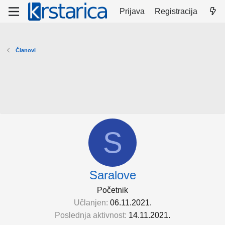
Prijava
Registracija
Članovi
S
Saralove
Početnik
Učlanjen
06.11.2021.
Poslednja aktivnost
14.11.2021.