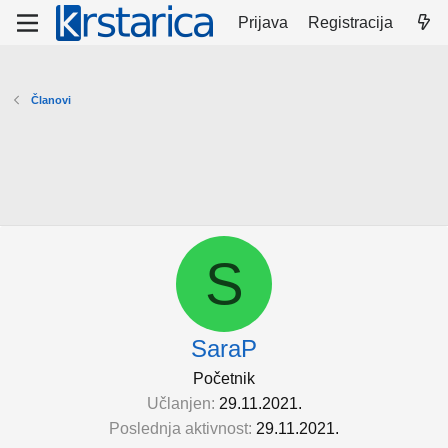
Prijava
Registracija
Članovi
S
SaraP
Početnik
Učlanjen
29.11.2021.
Poslednja aktivnost
29.11.2021.