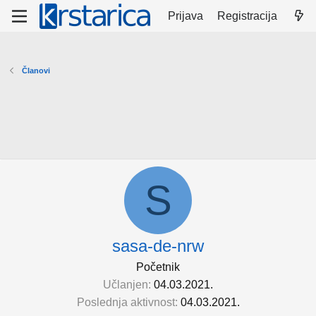
Prijava
Registracija
Članovi
S
sasa-de-nrw
Početnik
Učlanjen
04.03.2021.
Poslednja aktivnost
04.03.2021.