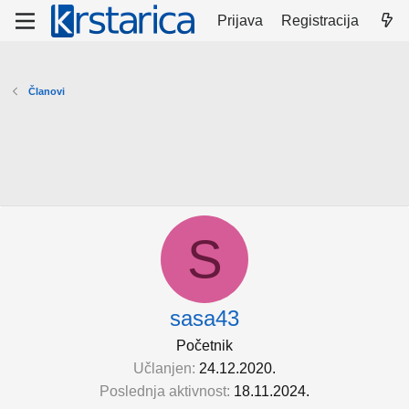
Prijava
Registracija
Članovi
S
sasa43
Početnik
Učlanjen
24.12.2020.
Poslednja aktivnost
18.11.2024.