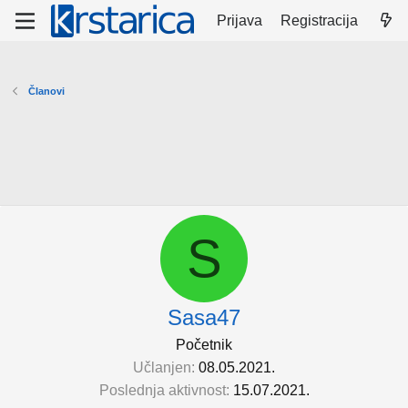
Prijava
Registracija
Članovi
S
Sasa47
Početnik
Učlanjen
08.05.2021.
Poslednja aktivnost
15.07.2021.