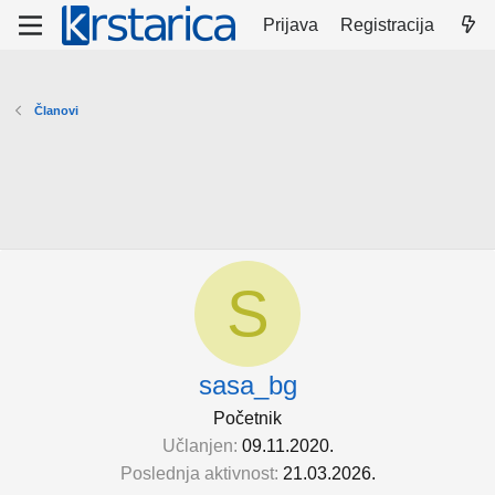
Prijava
Registracija
Članovi
S
sasa_bg
Početnik
Učlanjen
09.11.2020.
Poslednja aktivnost
21.03.2026.