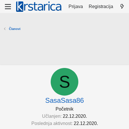
Prijava
Registracija
Članovi
S
SasaSasa86
Početnik
Učlanjen
22.12.2020.
Poslednja aktivnost
22.12.2020.