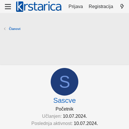
Prijava
Registracija
Članovi
S
Sascve
Početnik
Učlanjen
10.07.2024.
Poslednja aktivnost
10.07.2024.