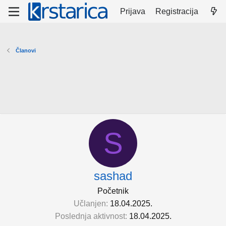
Prijava
Registracija
Članovi
S
sashad
Početnik
Učlanjen
18.04.2025.
Poslednja aktivnost
18.04.2025.