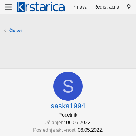
Prijava
Registracija
Članovi
S
saska1994
Početnik
Učlanjen
06.05.2022.
Poslednja aktivnost
06.05.2022.