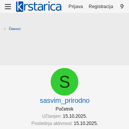
Prijava
Registracija
Članovi
S
sasvim_prirodno
Početnik
Učlanjen
15.10.2025.
Poslednja aktivnost
15.10.2025.