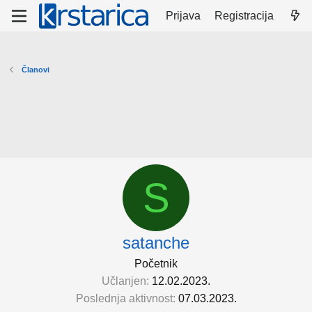
Prijava
Registracija
Članovi
S
satanche
Početnik
Učlanjen
12.02.2023.
Poslednja aktivnost
07.03.2023.