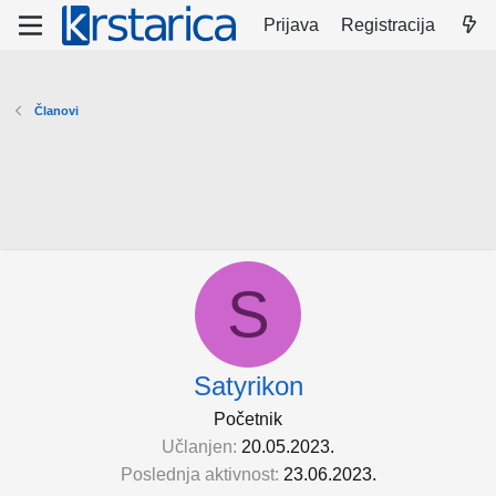
Prijava
Registracija
Članovi
S
Satyrikon
Početnik
Učlanjen
20.05.2023.
Poslednja aktivnost
23.06.2023.