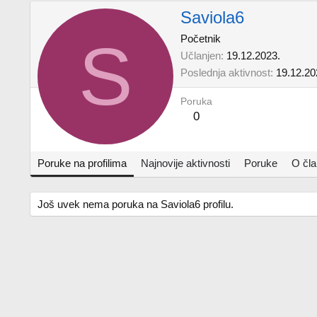
Saviola6
S
Početnik
Učlanjen
19.12.2023.
Poslednja aktivnost
19.12.20
Poruka
0
Poruke na profilima
Najnovije aktivnosti
Poruke
O čl
Još uvek nema poruka na Saviola6 profilu.