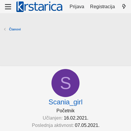
Prijava
Registracija
Članovi
S
Scania_girl
Početnik
Učlanjen
16.02.2021.
Poslednja aktivnost
07.05.2021.