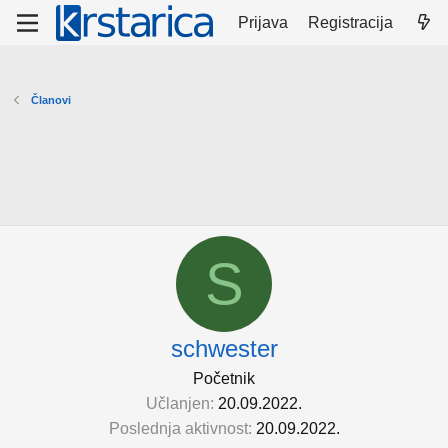
Prijava
Registracija
Članovi
S
schwester
Početnik
Učlanjen
20.09.2022.
Poslednja aktivnost
20.09.2022.