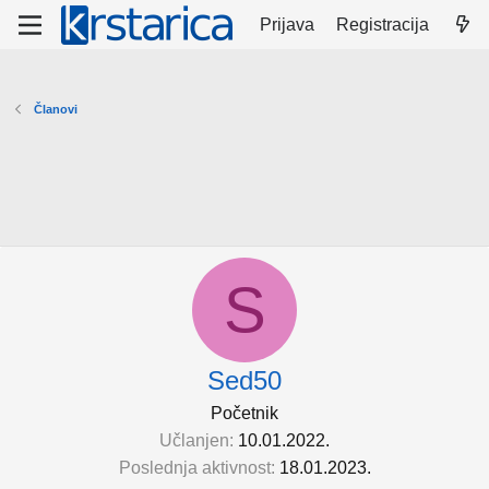
Prijava
Registracija
Članovi
S
Sed50
Početnik
Učlanjen
10.01.2022.
Poslednja aktivnost
18.01.2023.