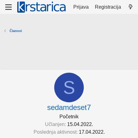
Prijava
Registracija
Članovi
S
sedamdeset7
Početnik
Učlanjen
15.04.2022.
Poslednja aktivnost
17.04.2022.