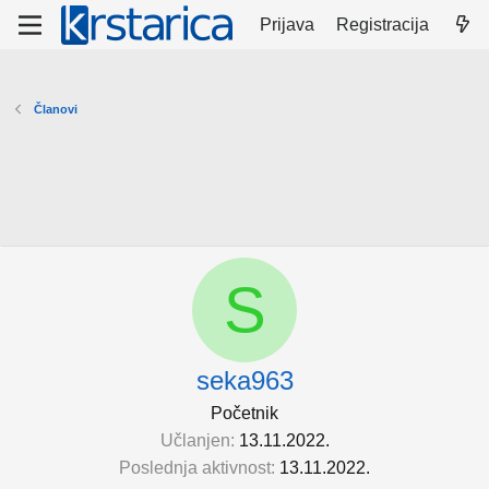
Prijava
Registracija
Članovi
S
seka963
Početnik
Učlanjen
13.11.2022.
Poslednja aktivnost
13.11.2022.