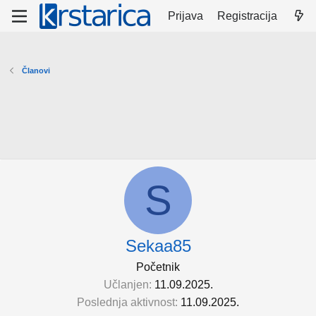
Prijava
Registracija
Članovi
S
Sekaa85
Početnik
Učlanjen
11.09.2025.
Poslednja aktivnost
11.09.2025.