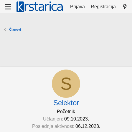
Prijava
Registracija
Članovi
S
Selektor
Početnik
Učlanjen
09.10.2023.
Poslednja aktivnost
06.12.2023.