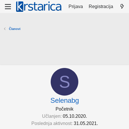
Prijava
Registracija
Članovi
S
Selenabg
Početnik
Učlanjen
05.10.2020.
Poslednja aktivnost
31.05.2021.