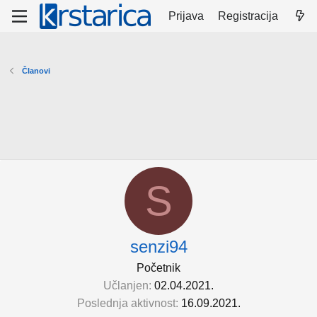
Prijava
Registracija
Članovi
S
senzi94
Početnik
Učlanjen
02.04.2021.
Poslednja aktivnost
16.09.2021.