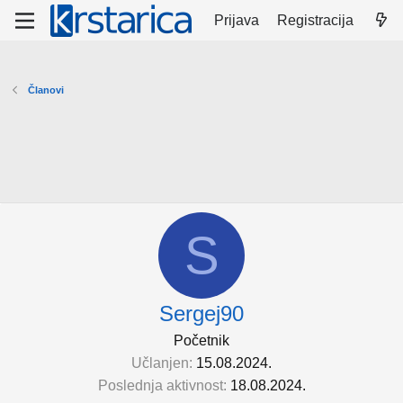
Prijava
Registracija
Članovi
S
Sergej90
Početnik
Učlanjen
15.08.2024.
Poslednja aktivnost
18.08.2024.