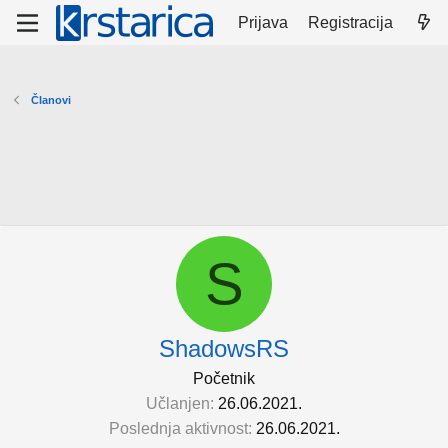
Prijava
Registracija
Članovi
S
ShadowsRS
Početnik
Učlanjen
26.06.2021.
Poslednja aktivnost
26.06.2021.