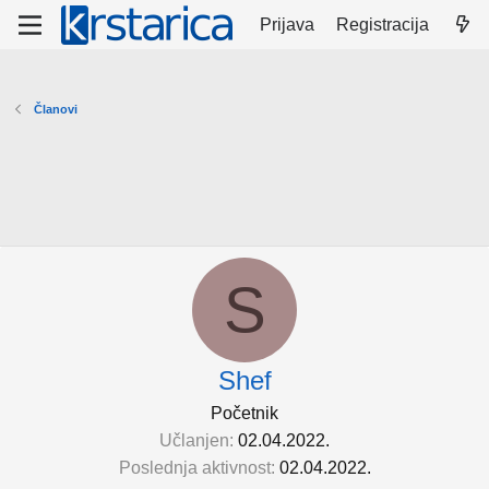
Prijava
Registracija
Članovi
S
Shef
Početnik
Učlanjen
02.04.2022.
Poslednja aktivnost
02.04.2022.