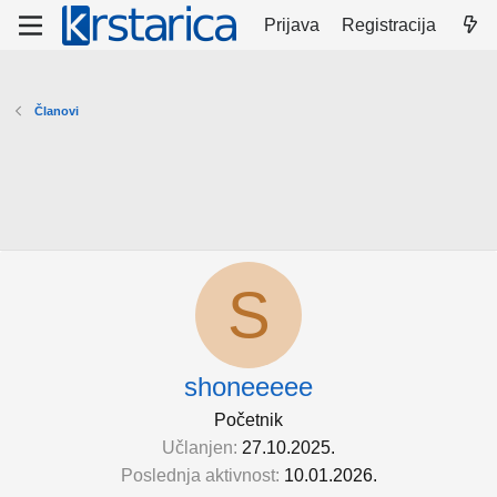
Prijava
Registracija
Članovi
S
shoneeeee
Početnik
Učlanjen
27.10.2025.
Poslednja aktivnost
10.01.2026.