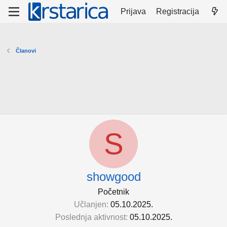
Prijava
Registracija
Članovi
S
showgood
Početnik
Učlanjen
05.10.2025.
Poslednja aktivnost
05.10.2025.