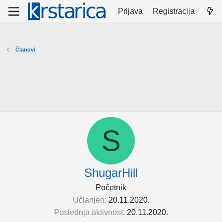
Prijava
Registracija
Članovi
S
ShugarHill
Početnik
Učlanjen
20.11.2020.
Poslednja aktivnost
20.11.2020.