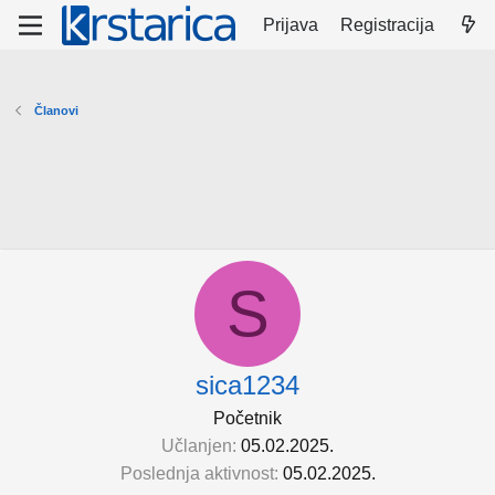
Prijava
Registracija
Članovi
S
sica1234
Početnik
Učlanjen
05.02.2025.
Poslednja aktivnost
05.02.2025.