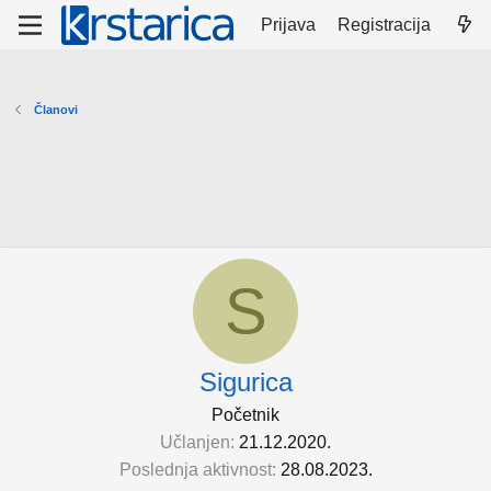
Prijava
Registracija
Članovi
S
Sigurica
Početnik
Učlanjen
21.12.2020.
Poslednja aktivnost
28.08.2023.