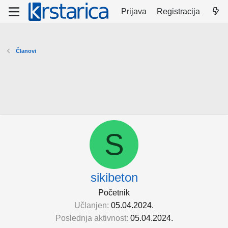
Prijava
Registracija
Članovi
S
sikibeton
Početnik
Učlanjen
05.04.2024.
Poslednja aktivnost
05.04.2024.