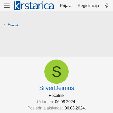
Prijava
Registracija
Članovi
S
SilverDeimos
Početnik
Učlanjen
06.08.2024.
Poslednja aktivnost
06.08.2024.