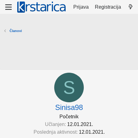
Prijava
Registracija
Članovi
S
Sinisa98
Početnik
Učlanjen
12.01.2021.
Poslednja aktivnost
12.01.2021.