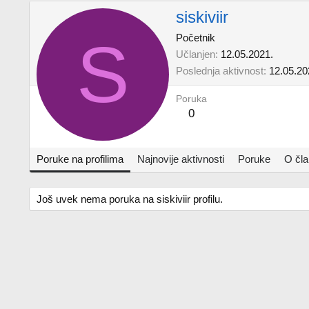
siskiviir
S
Početnik
Učlanjen
12.05.2021.
Poslednja aktivnost
12.05.20
Poruka
0
Poruke na profilima
Najnovije aktivnosti
Poruke
O čl
Još uvek nema poruka na siskiviir profilu.