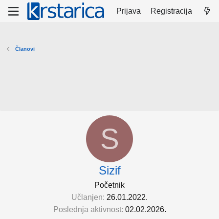
Prijava
Registracija
Članovi
S
Sizif
Početnik
Učlanjen
26.01.2022.
Poslednja aktivnost
02.02.2026.