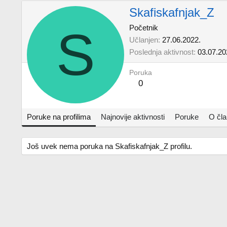
Skafiskafnjak_Z
S
Početnik
Učlanjen
27.06.2022.
Poslednja aktivnost
03.07.20
Poruka
0
Poruke na profilima
Najnovije aktivnosti
Poruke
O čl
Još uvek nema poruka na Skafiskafnjak_Z profilu.