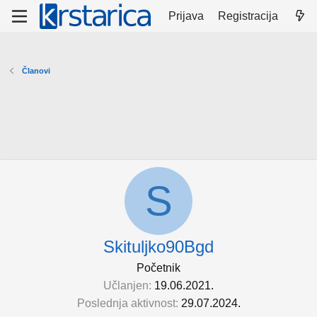
Prijava
Registracija
Članovi
S
Skituljko90Bgd
Početnik
Učlanjen
19.06.2021.
Poslednja aktivnost
29.07.2024.